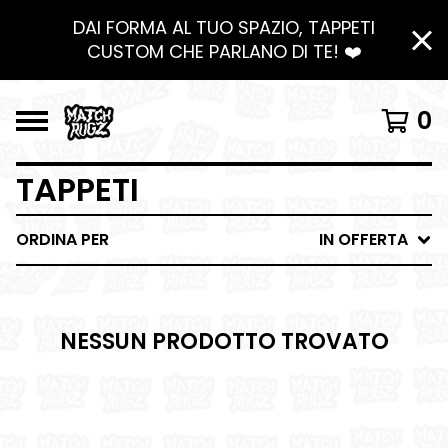
DAI FORMA AL TUO SPAZIO, TAPPETI
CUSTOM CHE PARLANO DI TE! ❤️
0
TAPPETI
ORDINA PER
IN OFFERTA
NESSUN PRODOTTO TROVATO